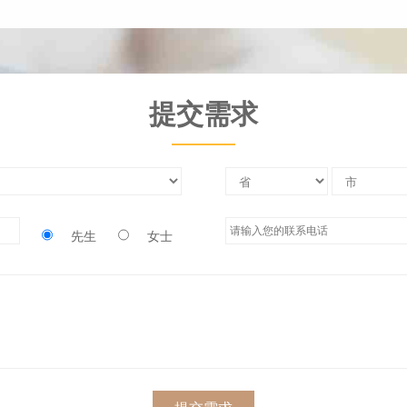
提交需求
先生
女士