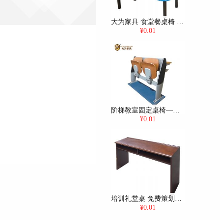
大为家具 食堂餐桌椅 四人餐桌椅
¥0.01
阶梯教室固定桌椅——中排桌椅
¥0.01
培训礼堂桌 免费策划方案，可定制
¥0.01