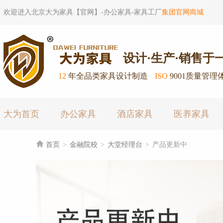
欢迎进入北京大为家具【官网】-办公家具-家具工厂
集团官网商城
设计·生产·销售于
12
年全品类家具设计制造
ISO
9001质量管理
大为首页
办公家具
酒店家具
医养家具

首页
>
金融院校
>
大堂经理台
>
产品更新中