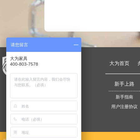
请您留言
大为家具
大为首页
400-803-7578
新手上路
新手指南
用户注册协议