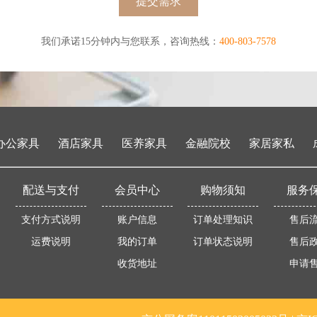
提交需求
我们承诺15分钟内与您联系，咨询热线：
400-803-7578
办公家具
酒店家具
医养家具
金融院校
家居家私
配送与支付
会员中心
购物须知
服务
支付方式说明
账户信息
订单处理知识
售后
运费说明
我的订单
订单状态说明
售后
收货地址
申请