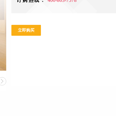
订购热线：
400-803-7578
立即购买
