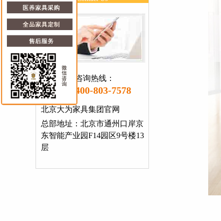
咨询热线：
400-803-7578
北京大为家具集团官网
总部地址：北京市通州口岸京
东智能产业园F14园区9号楼13
层