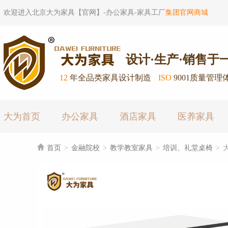
欢迎进入北京大为家具【官网】-办公家具-家具工厂
集团官网商城
设计·生产·销售于
12
年全品类家具设计制造
ISO
9001质量管理
大为首页
办公家具
酒店家具
医养家具

首页
>
金融院校
>
教学教室家具
>
培训、礼堂桌椅
>