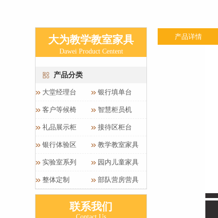
产品详情
大为教学教室家具
Dawei Product Centent
产品分类
大堂经理台
银行填单台
客户等候椅
智慧柜员机
礼品展示柜
接待区柜台
银行体验区
教学教室家具
实验室系列
园内儿童家具
整体定制
部队营房营具
联系我们
Contact Us