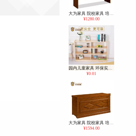
大为家具 院校家具 培训桌 主席台 演讲台 会议桌 条桌 双条桌 S606C12H 1200W*400D*760H（送货上门）
¥1280.00
园内儿童家具 环保实木小书柜 免费上门量尺，定制所有园内家具
¥0.01
大为家具 院校家具 培训桌 主席台 演讲台 会议桌 条桌 主席台 S601C14H 1400W*600D*760H（送货上门）
¥1594.00