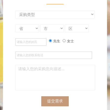
先生
女士
提交需求