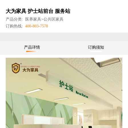
大为家具 护士站前台 服务站
产品分类:
医养家具>公共区家具
订购热线:
400-803-7578
产品详情
订购须知