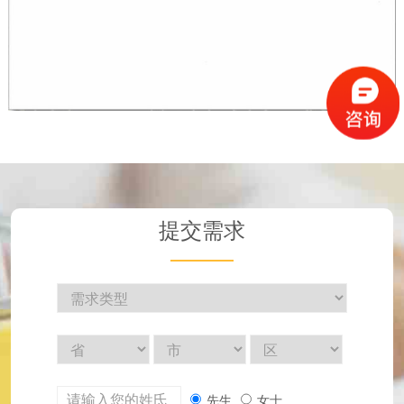
提交需求
先生
女士