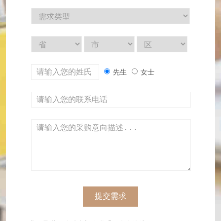
先生
女士
提交需求