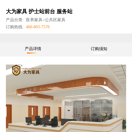
大为家具 护士站前台 服务站
产品分类:
医养家具>公共区家具
订购热线:
400-803-7578
产品详情
订购须知