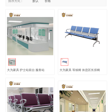
排序方式：
默认
价格
大为家具 护士站前台 服务站
大为家具 等候椅 休息区长排椅