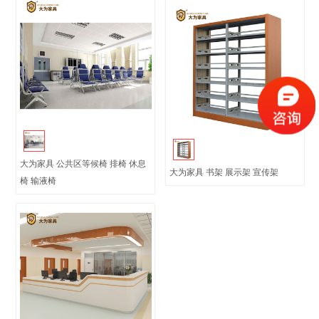
大为家具 公共区等候椅 排椅 休息
大为家具 书架 展示架 宣传架
椅 输液椅