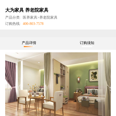
大为家具 养老院家具
产品分类:
医养家具>养老院家具
订购热线:
400-803-7578
产品详情
订购须知