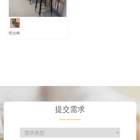
吧台椅
提交需求