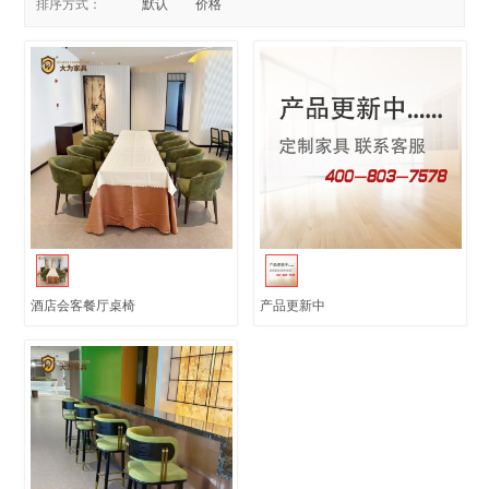
排序方式：
默认
价格
酒店会客餐厅桌椅
产品更新中