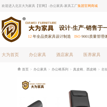
欢迎进入北京大为家具【官网】-办公家具-家具工厂
集团官网商城
设计·生产·销售于
12
年全品类家具设计制造
ISO
9001质量管理
大为首页
办公家具
酒店家具
医养家具

首页
>
办公家具
>
办公椅系列
>
真皮椅、西皮椅
>
老板