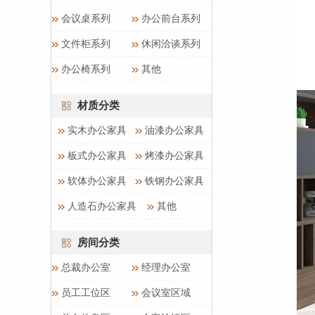
会议桌系列
办公前台系列
文件柜系列
休闲洽谈系列
办公椅系列
其他
材质分类
实木办公家具
油漆办公家具
板式办公家具
烤漆办公家具
软体办公家具
铁钢办公家具
人造石办公家具
其他
房间分类
总裁办公室
经理办公室
员工工位区
会议室区域