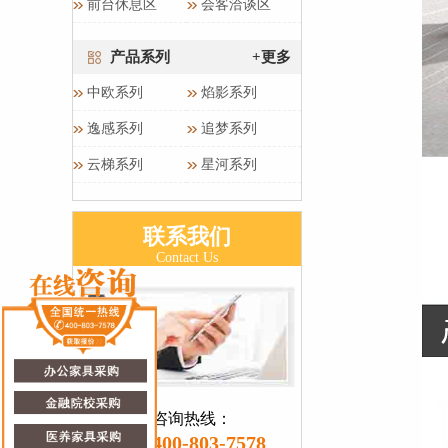
前台休息区
会客洽谈区
产品系列
+更多
中欧系列
焰影系列
逸感系列
追梦系列
云梯系列
星河系列
联系我们
Contact Us
咨询热线：
400-803-7578