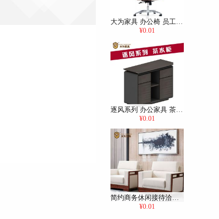
大为家具 办公椅 员工椅 会议椅 棕色
¥0.01
逐风系列 办公家具 茶水柜 茶几 方几 免费策划方案，可定制
¥0.01
简约商务休闲接待洽谈沙发 布艺沙发
¥0.01