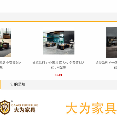
管桌 免费策划方
逸感系列 办公家具 四人位 免费策划方
追梦系列 办公
定制
案，可定制
¥0.01
订购须知