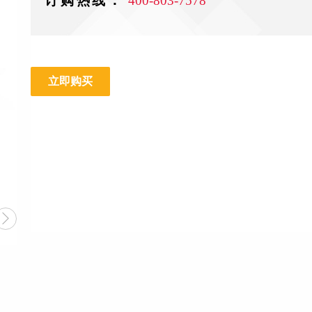
订购热线：
400-803-7578
立即购买
