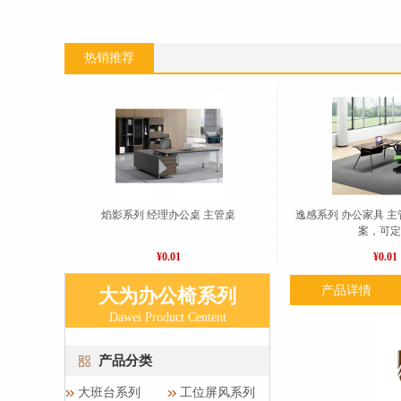
热销推荐
焰影系列 经理办公桌 主管桌
逸感系列 办公家具 主
案，可
¥0.01
¥0.01
产品详情
大为办公椅系列
Dawei Product Centent
产品分类
大班台系列
工位屏风系列