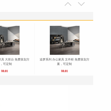


简约商务接待洽谈沙发 西皮牛皮真皮沙发DWDA1098
¥0.01
家具 大班台 免费策划方
追梦系列 办公家具 文件柜 免费策划方
案，可定制
案，可定制
¥0.01
¥0.01
经理椅 办公椅 员工椅 网椅DWTX666
¥0.01