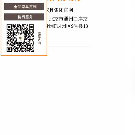
北京大为家具集团官网
总部地址：北京市通州口岸京
东智能产业园F14园区9号楼13
层