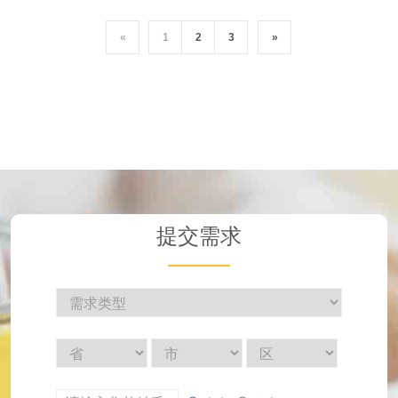
«
1
2
3
»
提交需求