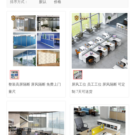
排序方式：
默认
价格
整装高屏隔断 屏风隔断 免费上门
屏风工位 员工工位 屏风隔断 可定
量尺
制 7天可送货