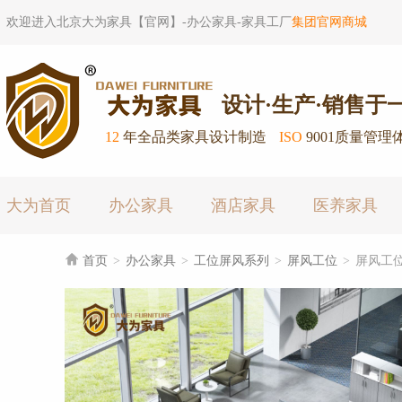
欢迎进入北京大为家具【官网】-办公家具-家具工厂
集团官网商城
设计·生产·销售于
12
年全品类家具设计制造
ISO
9001质量管理
大为首页
办公家具
酒店家具
医养家具

首页
>
办公家具
>
工位屏风系列
>
屏风工位
>
屏风工位