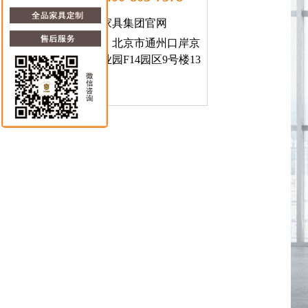
北京大为家具集团官网
总部地址：北京市通州口岸京
东智能产业园F14园区9号楼13
层