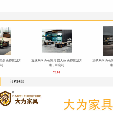
管桌 免费策划方
逸感系列 办公家具 四人位 免费策划方
追梦系列 办公
定制
案，可定制
¥0.01
订购须知