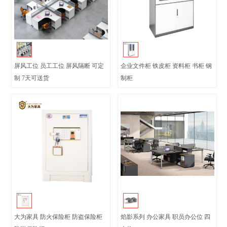
屏风工位 员工工位 屏风隔断 可定
企业文件柜 铁皮柜 资料柜 书柜 钢
制 7天可送货
制柜
大为家具 防火保险柜 防盗保险柜
焰影系列 办公家具 职员办公位 四