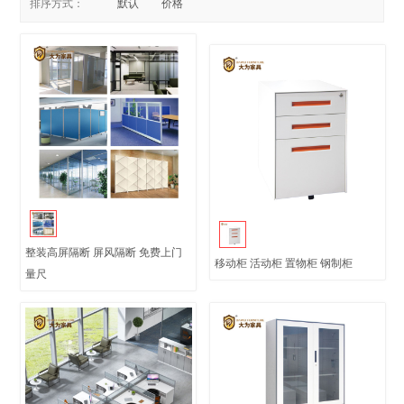
排序方式：
默认
价格
整装高屏隔断 屏风隔断 免费上门
移动柜 活动柜 置物柜 钢制柜
量尺