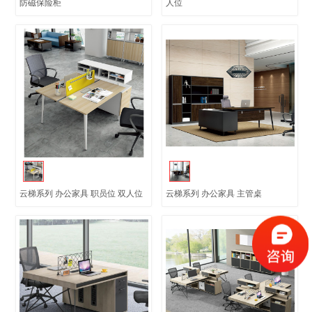
防磁保险柜
人位
云梯系列 办公家具 职员位 双人位
云梯系列 办公家具 主管桌