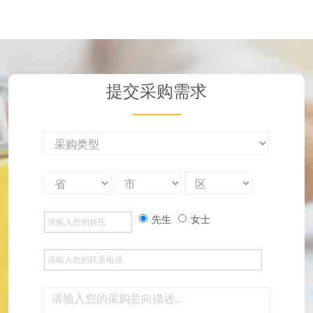
提交采购需求
先生
女士