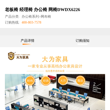
老板椅 经理椅 办公椅 网椅DWDX6226
产品分类:
办公椅系列>网布椅
订购热线:
400-803-7578
产品详情
订购须知