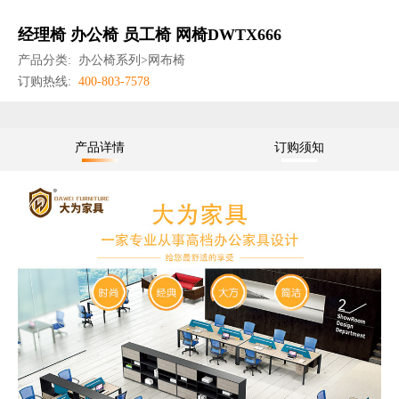
经理椅 办公椅 员工椅 网椅DWTX666
产品分类:
办公椅系列>网布椅
订购热线:
400-803-7578
产品详情
订购须知